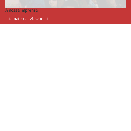
A nossa imprensa
International Viewpoint
Punto de vista internacional
Inprecor
Facebook
Twitter
A Internacional
Último Congresso da Internacional
Declarações do Comité Executivo
Instituto de Formação (IIRE)
Jovens
Autores
Videos
RSS