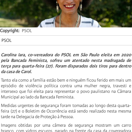
Copyright
PSOL
PSOL
Carolina Iara, co-vereadora do PSOL em São Paulo eleita em 2020
pela Bancada Feminista, sofreu um atentado nesta madrugada de
terça para quarta-feira (27). Foram disparados dois tiros para dentro
da casa de Carol.
Tanto ela como a família estão bem e ninguém ficou ferido em mais um
episódio de violência política contra uma mulher negra, travesti e
intersexo que foi eleita para representar o povo paulistano na Câmara
Municipal ao lado da Bancada Feminista.
Medidas urgentes de segurança foram tomadas ao longo desta quarta-
feira (27) e o Boletim de Ocorrência está sendo realizado nesta mesma
tarde na Delegacia de Proteção à Pessoa.
Imagens obtidas por uma câmera de segurança mostram um carro
branco, com vidros escuros, parado na frente da casa da covereadora