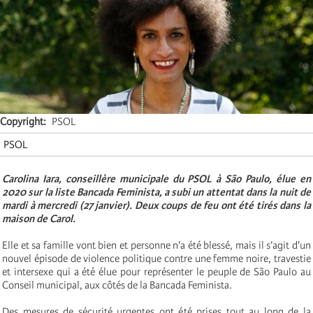
Copyright
PSOL
PSOL
Carolina Iara, conseillère municipale du PSOL à São Paulo, élue en
2020 sur la liste Bancada Feminista, a subi un attentat dans la nuit de
mardi à mercredi (27 janvier). Deux coups de feu ont été tirés dans la
maison de Carol.
Elle et sa famille vont bien et personne n'a été blessé, mais il s’agit d'un
nouvel épisode de violence politique contre une femme noire, travestie
et intersexe qui a été élue pour représenter le peuple de São Paulo au
Conseil municipal, aux côtés de la Bancada Feminista.
Des mesures de sécurité urgentes ont été prises tout au long de la