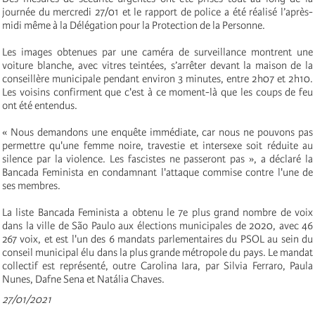
journée du mercredi 27/01 et le rapport de police a été réalisé l’après-
midi même à la Délégation pour la Protection de la Personne.
Les images obtenues par une caméra de surveillance montrent une
voiture blanche, avec vitres teintées, s’arrêter devant la maison de la
conseillère municipale pendant environ 3 minutes, entre 2h07 et 2h10.
Les voisins confirment que c'est à ce moment-là que les coups de feu
ont été entendus.
« Nous demandons une enquête immédiate, car nous ne pouvons pas
permettre qu'une femme noire, travestie et intersexe soit réduite au
silence par la violence. Les fascistes ne passeront pas », a déclaré la
Bancada Feminista en condamnant l'attaque commise contre l'une de
ses membres.
La liste Bancada Feminista a obtenu le 7e plus grand nombre de voix
dans la ville de São Paulo aux élections municipales de 2020, avec 46
267 voix, et est l'un des 6 mandats parlementaires du PSOL au sein du
conseil municipal élu dans la plus grande métropole du pays. Le mandat
collectif est représenté, outre Carolina Iara, par Silvia Ferraro, Paula
Nunes, Dafne Sena et Natália Chaves.
27/01/2021