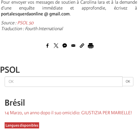
Pour envoyer vos messages de soutien à Carolina Iara et à la demande
d'une enquête immédiate et approfondie, écrivez à
portalesquerdaonline @ gmail.com
.
Source :
PSOL 50
Traduction : Fourth International
PSOL
OK
OK
Brésil
14 Marzo, un anno dopo il suo omicidio: GIUSTIZIA PER MARIELLE!
Langues disponibles