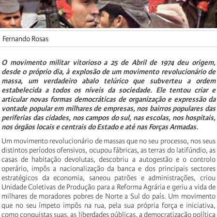
Fernando Rosas
O movimento militar vitorioso a 25 de Abril de 1974 deu origem,
desde o próprio dia, à explosão de um movimento revolucionário de
massa, um verdadeiro abalo telúrico que subverteu a ordem
estabelecida a todos os níveis da sociedade. Ele tentou criar e
articular novas formas democráticas de organização e expressão da
vontade popular em milhares de empresas, nos bairros populares das
periferias das cidades, nos campos do sul, nas escolas, nos hospitais,
nos órgãos locais e centrais do Estado e até nas Forças Armadas.
Um movimento revolucionário de massas que no seu processo, nos seus
distintos períodos ofensivos, ocupou fábricas, as terras do latifúndio, as
casas de habitação devolutas, descobriu a autogestão e o controlo
operário, impôs a nacionalização da banca e dos principais sectores
estratégicos da economia, saneou patrões e administrações, criou
Unidade Coletivas de Produção para a Reforma Agrária e geriu a vida de
milhares de moradores pobres de Norte a Sul do país. Um movimento
que no seu ímpeto impôs na rua, pela sua própria força e iniciativa,
como conquistas suas, as liberdades públicas, a democratização política