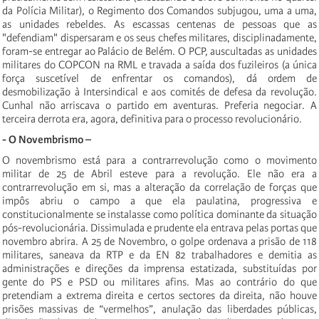
da Polícia Militar), o Regimento dos Comandos subjugou, uma a uma,
as unidades rebeldes. As escassas centenas de pessoas que as
"defendiam" dispersaram e os seus chefes militares, disciplinadamente,
foram-se entregar ao Palácio de Belém. O PCP, auscultadas as unidades
militares do COPCON na RML e travada a saída dos fuzileiros (a única
força suscetível de enfrentar os comandos), dá ordem de
desmobilização à Intersindical e aos comités de defesa da revolução.
Cunhal não arriscava o partido em aventuras. Preferia negociar. A
terceira derrota era, agora, definitiva para o processo revolucionário.
- O Novembrismo –
O novembrismo está para a contrarrevolução como o movimento
militar de 25 de Abril esteve para a revolução. Ele não era a
contrarrevolução em si, mas a alteração da correlação de forças que
impôs abriu o campo a que ela paulatina, progressiva e
constitucionalmente se instalasse como política dominante da situação
pós-revolucionária. Dissimulada e prudente ela entrava pelas portas que
novembro abrira. A 25 de Novembro, o golpe ordenava a prisão de 118
militares, saneava da RTP e da EN 82 trabalhadores e demitia as
administrações e direções da imprensa estatizada, substituídas por
gente do PS e PSD ou militares afins. Mas ao contrário do que
pretendiam a extrema direita e certos sectores da direita, não houve
prisões massivas de “vermelhos”, anulação das liberdades públicas,