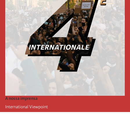
A nossa imprensa
International Viewpoint
Punto de vista internacional
Inprecor