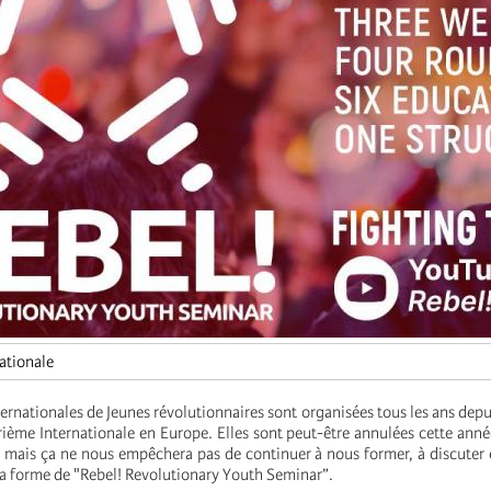
ationale
ernationales de Jeunes révolutionnaires sont organisées tous les ans depui
ième Internationale en Europe. Elles sont peut-être annulées cette année
e mais ça ne nous empêchera pas de continuer à nous former, à discuter e
la forme de "Rebel! Revolutionary Youth Seminar”.