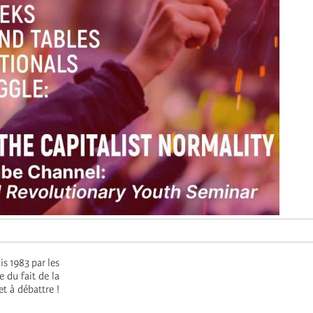
s 1983 par les
 du fait de la
t à débattre !