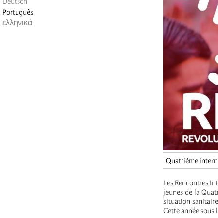
Deutsch
Português
ελληνικά
Quatrième intern
Les Rencontres Int
jeunes de la Quatr
situation sanitair
Cette année sous 