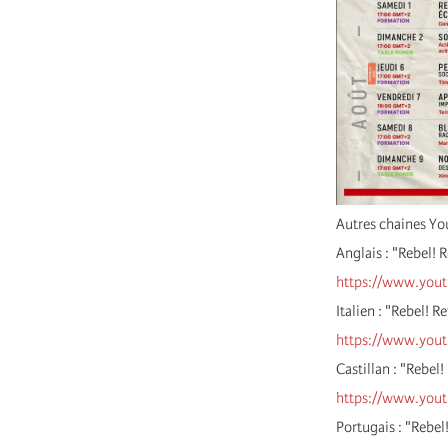
Autres chaines Y
Anglais : "Rebel! 
https://www.you
Italien : "Rebel! 
https://www.you
Castillan : "Rebel
https://www.you
Portugais : "Rebe