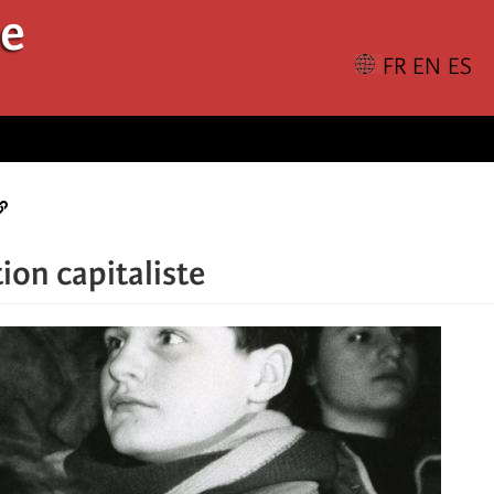
le
tion capitaliste