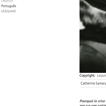
Deutsch
Português
ελληνικά
Copyright
Leipz
Catherine Samar
Pourquoi la crise
pas sur une sorti