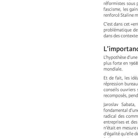
réformistes sous 
fascisme, les gai
renforcé Staline 
C’est dans cet «en
problématique de 
dans des contextes 
L’importan
L’hypothèse d’une 
plus forte en 1968
mondiale.
Et de fait, les id
répression bureau
conseils ouvriers 
recomposés, penda
Jaroslav Sabata
fondamental d’une 
radical des commu
entreprises et de
n’était en mesure 
d’égalité qu’elle d