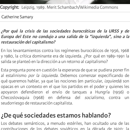
Copyright
Leipzig, 1989. Merit Schambach/Wikimedia Commons
Catherine Samary
¿Por qué la crisis de las sociedades burocráticas de la URSS y de
Europa del Este no condujo a una salida de la "izquierda", sino a la
restauración del capitalismo?
En los levantamientos contra los regímenes burocráticos de 1956, 1968
y 1980, la crítica dominante era de izquierda. ¿Por qué en 1989-1991 la
salida se planteó en la dirección a un retorno al capitalismo?
Esta pregunta pone en cuestión la esperanza de que se pudiera poner fin
al estalinismo
por la izquierda
. Debemos comenzar especificando de
qué queremos hablar, ya que las nociones (en particular,
izquierda
) son
opacas en un contexto en el que los partidos en el poder y quienes les
apoyaron defendieron el envío de tanques a Hungría (1956) o
Checoslovaquia (1968) en defensa del
socialismo
, contra un
seudorriesgo de restauración capitalista.
¿De qué sociedades estamos hablando?
Los debates semánticos, a menudo estériles, han ocultado una de las
contribuciones de los debates soviéticos en la década de 1920: la