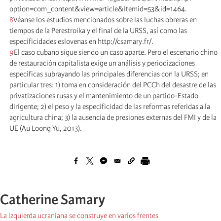
option=com_content&view=article&Itemid=53&id=1464.
8
Véanse los estudios mencionados sobre las luchas obreras en
tiempos de la Perestroika y el final de la URSS, así como las
especificidades eslovenas en http://csamary.fr/.
9
El caso cubano sigue siendo un caso aparte. Pero el escenario chino
de restauración capitalista exige un análisis y periodizaciones
específicas subrayando las principales diferencias con la URSS; en
particular tres: 1) toma en consideración del PCCh del desastre de las
privatizaciones rusas y el mantenimiento de un partido-Estado
dirigente; 2) el peso y la especificidad de las reformas referidas a la
agricultura china; 3) la ausencia de presiones externas del FMI y de la
UE (Au Loong Yu, 2013).
Catherine Samary
La izquierda ucraniana se construye en varios frentes