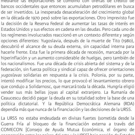
mediante las exportaciones se combinó con ofertas de crédito de
bancos occidentales que entonces acumulaban petrodólares en busca
de ser invertidos. La inesperada desaceleración del crecimiento global
en la década de 1970 pesó sobre las exportaciones. Otro imprevisto fue
la decisión de la Reserva Federal de aumentar las tasas de interés en
Estados Unidos y sus efectos en cadena en las deudas. Pero cada uno de
los regímenes involucrados reaccionó en un contexto diferente y según
opciones diferentes: Yugoslavia, después de la muerte de Tito (1980),
descubrió el alcance de su deuda externa, sin capacidad interna para
hacerle frente. Esta fue la primera década de recesión, marcada por la
hiperinflación y un aumento considerable de huelgas, pero también de
los nacionalismos. Fue una década de crisis abierta del sistema y de la
federación, sin fuerza política y sindical capaz de ofrecer orientaciones
yugoslavas
solidarias en respuesta a la crisis. Polonia, por su parte,
intentó modificar los precios, lo que provocó el levantamiento obrero
que condujo a Solidarnosc, que marcará toda la década. Hungría eligió
vender sus más bellas joyas al capital extranjero. La Rumanía de
Ceaucescu decidió pagar la deuda en su totalidad sobre la base de una
política dictatorial. Y la República Democrática Alemana (RDA)
dependía más que nunca de la financiación y las decisiones de la URSS.
La URSS no estaba endeudada en divisas fuertes (sometida desde la
Guerra Fría al bloqueo de la financiación externa a través del
COMECON [Consejo de Ayuda Mutua Económica, el órgano de