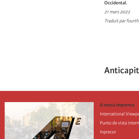
Occidental.
21 mars 2022
Traduit par fourth
Anticapit
A nossa imprensa
International Viewp
Punto de vista inter
Inprecor