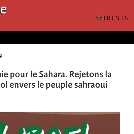
le
e pour le Sahara. Rejetons la
l envers le peuple sahraoui