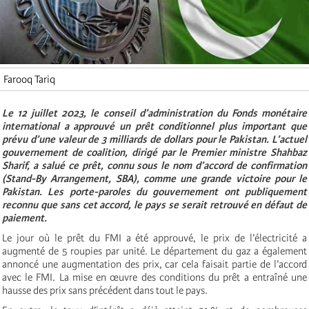
Farooq Tariq
Le 12 juillet 2023, le conseil d’administration du Fonds monétaire
international a approuvé un prêt conditionnel plus important que
prévu d’une valeur de 3 milliards de dollars pour le Pakistan. L’actuel
gouvernement de coalition, dirigé par le Premier ministre Shahbaz
Sharif, a salué ce prêt, connu sous le nom d’accord de confirmation
(Stand-By Arrangement, SBA), comme une grande victoire pour le
Pakistan. Les porte-paroles du gouvernement ont publiquement
reconnu que sans cet accord, le pays se serait retrouvé en défaut de
paiement.
Le jour où le prêt du FMI a été approuvé, le prix de l’électricité a
augmenté de 5 roupies par unité. Le département du gaz a également
annoncé une augmentation des prix, car cela faisait partie de l’accord
avec le FMI. La mise en œuvre des conditions du prêt a entraîné une
hausse des prix sans précédent dans tout le pays.