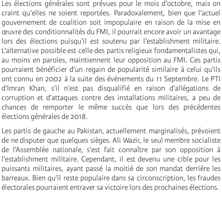
Les élections générales sont prévues pour le mois d’octobre, mais on
craint qu’elles ne soient reportées. Paradoxalement, bien que l’actuel
gouvernement de coalition soit impopulaire en raison de la mise en
œuvre des conditionnalités du FMI, il pourrait encore avoir un avantage
lors des élections puisqu’il est soutenu par l’establishment militaire.
L’alternative possible est celle des partis religieux fondamentalistes qui,
au moins en paroles, maintiennent leur opposition au FMI. Ces partis
pourraient bénéficier d’un regain de popularité similaire à celui qu’ils
ont connu en 2002 à la suite des événements du 11 Septembre. Le PTI
d’Imran Khan, s’il n’est pas disqualifié en raison d’allégations de
corruption et d’attaques contre des installations militaires, a peu de
chances de remporter le même succès que lors des précédentes
élections générales de 2018.
Les partis de gauche au Pakistan, actuellement marginalisés, prévoient
de ne disputer que quelques sièges. Ali Wazir, le seul membre socialiste
de l’Assemblée nationale, s’est fait connaître par son opposition à
l’establishment militaire. Cependant, il est devenu une cible pour les
puissants militaires, ayant passé la moitié de son mandat derrière les
barreaux. Bien qu’il reste populaire dans sa circonscription, les fraudes
électorales pourraient entraver sa victoire lors des prochaines élections.