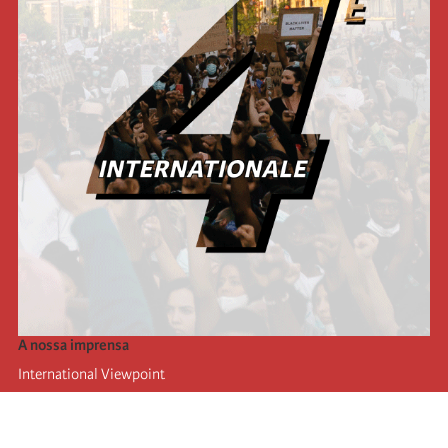
A nossa imprensa
International Viewpoint
Punto de vista internacional
Inprecor