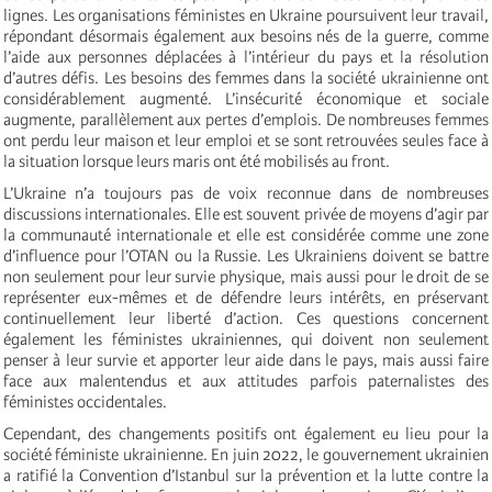
lignes. Les organisations féministes en Ukraine poursuivent leur travail,
répondant désormais également aux besoins nés de la guerre, comme
l’aide aux personnes déplacées à l’intérieur du pays et la résolution
d’autres défis. Les besoins des femmes dans la société ukrainienne ont
considérablement augmenté. L’insécurité économique et sociale
augmente, parallèlement aux pertes d’emplois. De nombreuses femmes
ont perdu leur maison et leur emploi et se sont retrouvées seules face à
la situation lorsque leurs maris ont été mobilisés au front.
L’Ukraine n’a toujours pas de voix reconnue dans de nombreuses
discussions internationales. Elle est souvent privée de moyens d’agir par
la communauté internationale et elle est considérée comme une zone
d’influence pour l’OTAN ou la Russie. Les Ukrainiens doivent se battre
non seulement pour leur survie physique, mais aussi pour le droit de se
représenter eux-mêmes et de défendre leurs intérêts, en préservant
continuellement leur liberté d’action. Ces questions concernent
également les féministes ukrainiennes, qui doivent non seulement
penser à leur survie et apporter leur aide dans le pays, mais aussi faire
face aux malentendus et aux attitudes parfois paternalistes des
féministes occidentales.
Cependant, des changements positifs ont également eu lieu pour la
société féministe ukrainienne. En juin 2022, le gouvernement ukrainien
a ratifié la Convention d’Istanbul sur la prévention et la lutte contre la