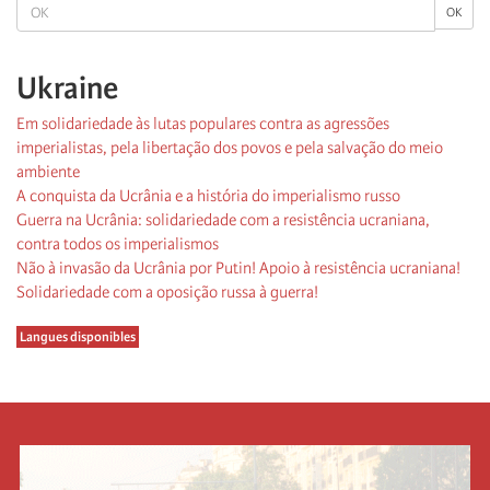
OK
OK
Ukraine
Em solidariedade às lutas populares contra as agressões
imperialistas, pela libertação dos povos e pela salvação do meio
ambiente
A conquista da Ucrânia e a história do imperialismo russo
Guerra na Ucrânia: solidariedade com a resistência ucraniana,
contra todos os imperialismos
Não à invasão da Ucrânia por Putin! Apoio à resistência ucraniana!
Solidariedade com a oposição russa à guerra!
Langues disponibles