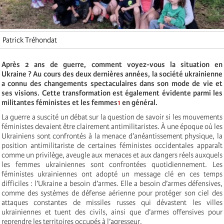
Patrick Tréhondat
Après 2 ans de guerre, comment voyez-vous la situation en
Ukraine ? Au cours des deux dernières années, la société ukrainienne
a connu des changements spectaculaires dans son mode de vie et
ses visions. Cette transformation est également évidente parmi les
militantes féministes et les femmes
1
en général.
La guerre a suscité un débat sur la question de savoir si les mouvements
féministes devaient être clairement antimilitaristes. À une époque où les
Ukrainiens sont confrontés à la menace d’anéantissement physique, la
position antimilitariste de certaines féministes occidentales apparaît
comme un privilège, aveugle aux menaces et aux dangers réels auxquels
les femmes ukrainiennes sont confrontées quotidiennement. Les
féministes ukrainiennes ont adopté un message clé en ces temps
difficiles : l’Ukraine a besoin d’armes. Elle a besoin d’armes défensives,
comme des systèmes de défense aérienne pour protéger son ciel des
attaques constantes de missiles russes qui dévastent les villes
ukrainiennes et tuent des civils, ainsi que d’armes offensives pour
reprendre les territoires occupés à l’agresseur.