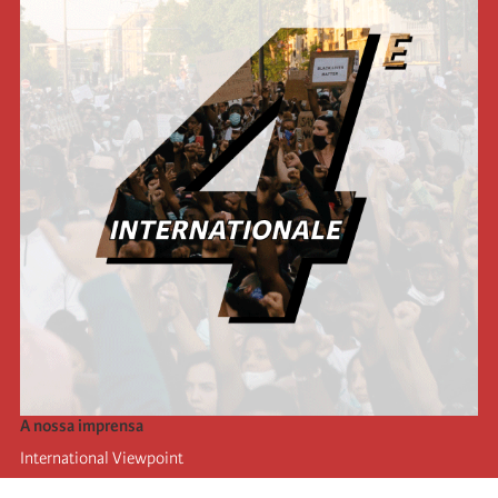
A nossa imprensa
International Viewpoint
Punto de vista internacional