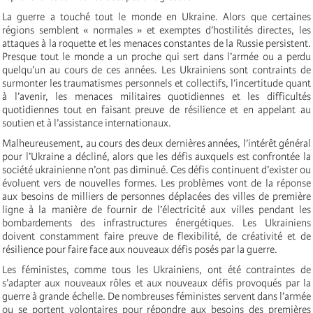
La guerre a touché tout le monde en Ukraine. Alors que certaines
régions semblent « normales » et exemptes d’hostilités directes, les
attaques à la roquette et les menaces constantes de la Russie persistent.
Presque tout le monde a un proche qui sert dans l’armée ou a perdu
quelqu’un au cours de ces années. Les Ukrainiens sont contraints de
surmonter les traumatismes personnels et collectifs, l’incertitude quant
à l’avenir, les menaces militaires quotidiennes et les difficultés
quotidiennes tout en faisant preuve de résilience et en appelant au
soutien et à l’assistance internationaux.
Malheureusement, au cours des deux dernières années, l’intérêt général
pour l’Ukraine a décliné, alors que les défis auxquels est confrontée la
société ukrainienne n’ont pas diminué. Ces défis continuent d’exister ou
évoluent vers de nouvelles formes. Les problèmes vont de la réponse
aux besoins de milliers de personnes déplacées des villes de première
ligne à la manière de fournir de l’électricité aux villes pendant les
bombardements des infrastructures énergétiques. Les Ukrainiens
doivent constamment faire preuve de flexibilité, de créativité et de
résilience pour faire face aux nouveaux défis posés par la guerre.
Les féministes, comme tous les Ukrainiens, ont été contraintes de
s’adapter aux nouveaux rôles et aux nouveaux défis provoqués par la
guerre à grande échelle. De nombreuses féministes servent dans l’armée
ou se portent volontaires pour répondre aux besoins des premières