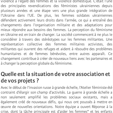
violence à l’égard des femmes et la violence domestique. C’était l’une
des principales revendications des féministes ukrainiennes depuis
plusieurs années et une étape vers une plus grande intégration de
l’Ukraine dans l’UE. De plus, les femmes soldates ukrainiennes
défendent activement leurs droits dans l’armée, ce qui a entraîné des
changements dans l’organisation militaire et des adaptations pour
mieux répondre aux besoins des femmes. La perception du féminisme
en Ukraine est en train de changer. La société commencent à ne plus le
considérer à travers des stéréotypes sur les femmes militantes. Une
représentation collective des femmes militaires activistes, des
militantes qui ouvrent des refuges et aident à résoudre des problèmes
humanitaires et de femmes bénévoles, entre autres apparaît. Ce
changement contribue à créer de nouveaux liens avec les partenaires et
à changer la perception globale du féminisme.
Quelle est la situation de votre association et
de vos projets ?
Avec le début de l’invasion russe à grande échelle, l’Atelier féministe été
contraint d’élargir son champ d’activités. La guerre à grande échelle a
non seulement amplifié les problèmes sociaux existants, mais a
également créé de nouveaux défis, qui nous ont poussés à mettre en
œuvre de nouvelles orientations. Notre équipe a ouvert Réponse à la
crise, dont la tâche principale est d’aider les femmes* et les enfants