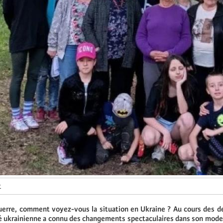
t
uerre, comment voyez-vous la situation en Ukraine ? Au cours des d
té ukrainienne a connu des changements spectaculaires dans son mode 