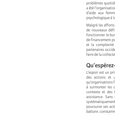
problèmes quotidi
a été l’organisati
d’aide aux femm
psychologique à la
Malgré les efforts
de nouveaux défis
fonctionner le bur
de financement pou
et la complexité
partenaires occid
faire de la collec
Qu’espérez-
L’espoir est un pr
des actions et 
qu’organisations 
à surmonter les 
contexte et des 
assistance. Sans 
systématiquement
poursuive ses act
battons constamme