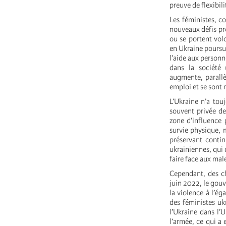
preuve de flexibili
Les féministes, c
nouveaux défis pr
ou se portent vol
en Ukraine poursu
l’aide aux personn
dans la société 
augmente, parall
emploi et se sont r
L’Ukraine n’a tou
souvent privée d
zone d’influence 
survie physique, 
préservant contin
ukrainiennes, qui 
faire face aux mal
Cependant, des ch
juin 2022, le gouv
la violence à l’ég
des féministes uk
l’Ukraine dans l’
l’armée, ce qui a