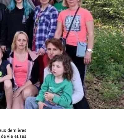
eux dernières
de vie et ses