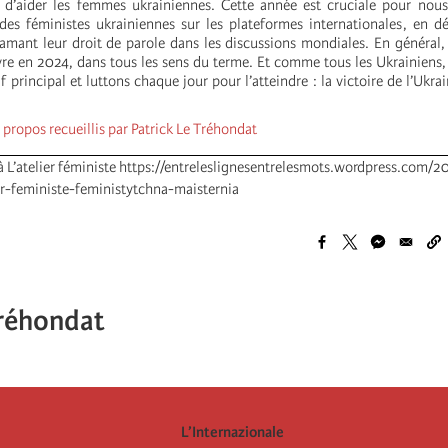
d’aider les femmes ukrainiennes. Cette année est cruciale pour nous 
des féministes ukrainiennes sur les plateformes internationales, en d
lamant leur droit de parole dans les discussions mondiales. En général
re en 2024, dans tous les sens du terme. Et comme tous les Ukrainiens
f principal et luttons chaque jour pour l’atteindre : la victoire de l’Ukrai
,
propos recueillis par Patrick Le Tréhondat
 à L’atelier féministe https://entreleslignesentrelesmots.wordpress.com/2
er-feministe-feministytchna-maisternia
Tréhondat
L’Internazionale