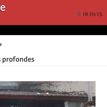
le
s profondes