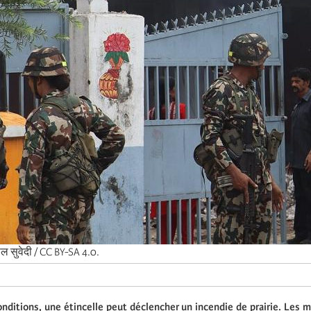
ल सुवेदी / CC BY-SA 4.0.
nditions, une étincelle peut déclencher un incendie de prairie. Les 