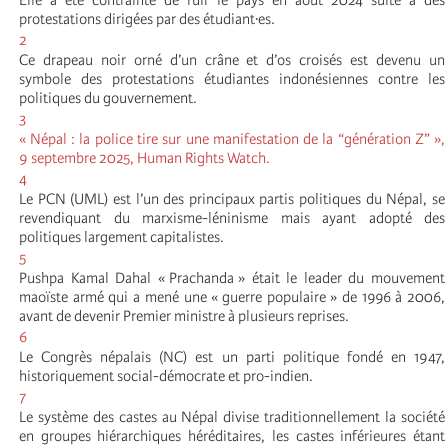
protestations dirigées par des étudiant·es.
2
Ce drapeau noir orné d’un crâne et d’os croisés est devenu un
symbole des protestations étudiantes indonésiennes contre les
politiques du gouvernement.
3
« Népal : la police tire sur une manifestation de la “génération Z” »,
9 septembre 2025, Human Rights Watch.
4
Le PCN (UML) est l’un des principaux partis politiques du Népal, se
revendiquant du marxisme-léninisme mais ayant adopté des
politiques largement capitalistes.
5
Pushpa Kamal Dahal « Prachanda » était le leader du mouvement
maoïste armé qui a mené une « guerre populaire » de 1996 à 2006,
avant de devenir Premier ministre à plusieurs reprises.
6
Le Congrès népalais (NC) est un parti politique fondé en 1947,
historiquement social-démocrate et pro-indien.
7
Le système des castes au Népal divise traditionnellement la société
en groupes hiérarchiques héréditaires, les castes inférieures étant