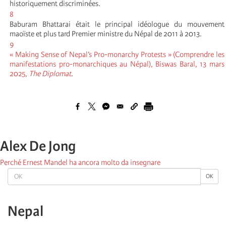
historiquement discriminées.
8
Baburam Bhattarai était le principal idéologue du mouvement
maoïste et plus tard Premier ministre du Népal de 2011 à 2013.
9
« Making Sense of Nepal’s Pro-monarchy Protests » (Comprendre les
manifestations pro-monarchiques au Népal), Biswas Baral, 13 mars
2025,
The Diplomat
.
Alex De Jong
Perché Ernest Mandel ha ancora molto da insegnare
OK
OK
Nepal