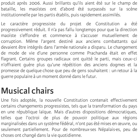
produit après 2006. Aussi brillants qu’ils aient été sur le champ de
bataille, les maoïstes ont d’abord été surpassés sur la scène
institutionnelle par les partis établis, puis rapidement assimilés.
Le caractère progressiste du projet de Constitution a été
progressivement réduit. Il n’a pas fallu longtemps pour que la direction
maoïste s’effondre et commence à s’accuser mutuellement de
corruption. Même l’argent destiné aux anciens combattants qui
devaient être intégrés dans l’armée nationale a disparu. Le changement
de mode de vie d’une personne comme Prachanda était en effet
flagrant. Certains groupes radicaux ont quitté le parti, mais ceux-ci
n’offraient guère plus qu’une répétition des anciens dogmes et la
promesse de quelque chose que peu de gens souhaitent : un retour à la
guerre populaire à un moment donné dans le futur.
Musical chairs
Une fois adoptée, la nouvelle Constitution contenait effectivement
certains changements progressistes, tels que la transformation du pays
en une république laïque. Mais d’autres dispositions démocratiques,
telles que l’octroi de plus de pouvoir politique aux régions
marginalisées dans un système fédéral, n’ont pas été mises en œuvre, ou
seulement partiellement. Pour de nombreux·ses Népalais·es, peu de
choses ont changé dans la vie quotidienne.