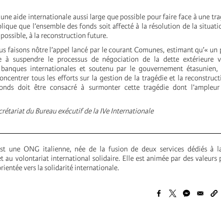
3
 une aide internationale aussi large que possible pour faire face à une tr
ique que l’ensemble des fonds soit affecté à la résolution de la situatio
possible, à la reconstruction future.
us faisons nôtre l’appel lancé par le courant Comunes, estimant qu’« un 
te à suspendre le processus de négociation de la dette extérieure v
banques internationales et soutenu par le gouvernement étasunien, 
oncentrer tous les efforts sur la gestion de la tragédie et la reconstruct
onds doit être consacré à surmonter cette tragédie dont l’ampleur
rétariat du Bureau exécutif de la IVe Internationale
t une ONG italienne, née de la fusion de deux services dédiés à l
et au volontariat international solidaire. Elle est animée par des valeur
rientée vers la solidarité internationale.