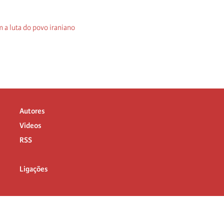
m a luta do povo iraniano
Autores
Videos
RSS
Ligações