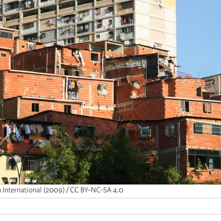
h International (2009) / CC BY-NC-SA 4.0