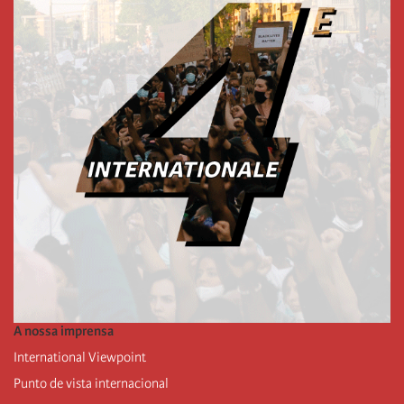
A nossa imprensa
International Viewpoint
Punto de vista internacional