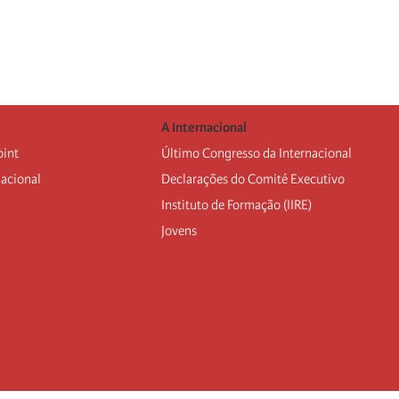
A Internacional
oint
Último Congresso da Internacional
nacional
Declarações do Comité Executivo
Instituto de Formação (IIRE)
Jovens