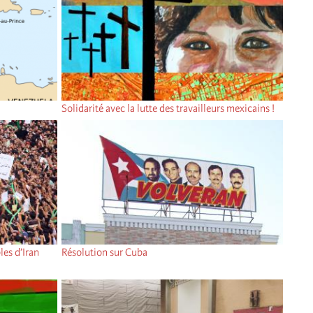
Solidarité avec la lutte des travailleurs mexicains !
les d’Iran
Résolution sur Cuba