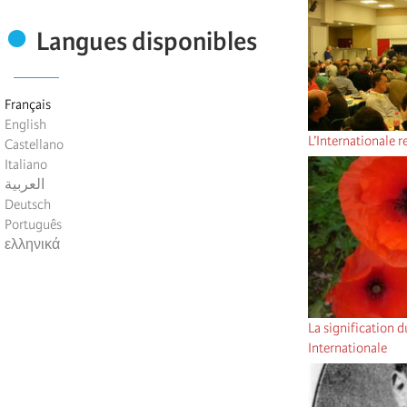
Langues disponibles
Français
English
L’Internationale 
Castellano
Italiano
العربية
Deutsch
Português
ελληνικά
La signification 
Internationale