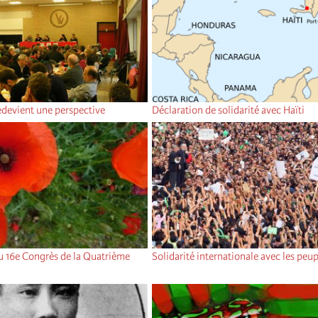
redevient une perspective
Déclaration de solidarité avec Haïti
du 16e Congrès de la Quatrième
Solidarité internationale avec les peup