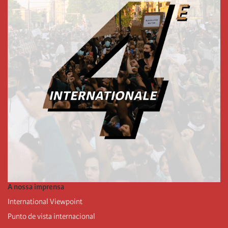
A nossa imprensa
International Viewpoint
Punto de vista internacional