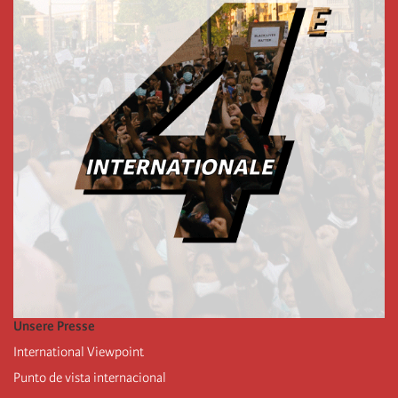
Unsere Presse
International Viewpoint
Punto de vista internacional