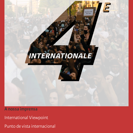
A nossa imprensa
International Viewpoint
Punto de vista internacional