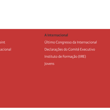
A Internacional
oint
Último Congresso da Internacional
nacional
Declarações do Comité Executivo
Instituto de Formação (IIRE)
Jovens