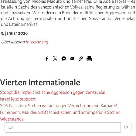
Freilassung von Nicolás Maduro und seiner Frau Cilia Adela Flores – es
ist allein Sache des venezolanischen Volkes, seine Regierung zu wählen
und abzusetzen. Wir fordern ein Ende der militärischen Aggression und
die Achtung der territorialen und politischen Souveränität Venezuelas
und Lateinamerikas!
3. Januar 2026
Übersetzung
intersoz.org
Vierten Internationale
Stoppt die imperialistische Aggression gegen Venezuela!
Israel jetzt stoppen!
SOS Palästina: Stehen wir auf gegen Vernichtung und Barbarei!
Für einen 1. Mai des antifaschistischen und antiimperialistischen
Widerstands
OK
OK