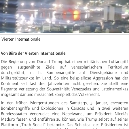
Vierten Internationale
Von Büro der Vierten Internationale
Die Regierung von Donald Trump hat einen militärischen Luftangriff
gegen ausgewählte Ziele auf venezolanischem Territorium
durchgeführt, d. h. Bombenangriffe auf Dienstgebäude und
Militärstützpunkte im Land. So eine beispiellose Aggression hat der
Kontinent seit fast drei Jahrzehnten nicht gesehen. Sie stellt eine
flagrante Verletzung der Souveränität Venezuelas und Lateinamerikas
insgesamt dar und missachtet komplett das Völkerrecht.
In den frühen Morgenstunden des Samstags, 3. Januar, erzeugten
Bombenangriffe und Explosionen in Caracas und in zwei weiteren
Bundesstaaten Venezuelas eine Nebelwand, um Präsident Nicolás
Maduro fassen und entführen zu können, wie Trump selbst auf seiner
Plattform „Truth Social“ bekannte. Das Schicksal des Präsidenten ist