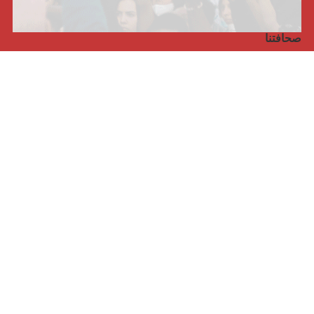
صحافتنا
مجلة الأممية الرابعة، انبريكور، بالإنجليزية
Punto de vista internacional
مجلة الأممية الرابعة، انبريكور، بالفرنسية
صفحتنا على الفايسبوك
الأممية
مؤتمر الأممية الأخير
بيانات المكتب التنفيذي
معهد التكوين (المعهد العالمي للبحث والتكوين)
المخيم العالمي
الكتاب
الفيديوهات
RSS
تسجيل الدخول