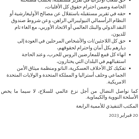
الخاصة وضمن احترام حقوق كل الأقليات،
حقه في تقرير مستقبله باستقلال عن مصالح الأوليغارشية أو
النظام الرأسمالي النيوليبرالي الراهن، وعن شروط صندوق
النقد الدولي والبنك العالمي أو الاتحاد الأوربي، مع الغاء تام
للديون،
حق كل اللاجئين/ات والأشخاص المرحلين في العودة إلى
ديارهم بكل أمان واحترام لحقوقهم،
انهاء كل قمع للمعارضين الروس للحرب، وعند الحاجة
استقبالهم في البلدان التي يختارون،
تفكيك كل الأحلاف العسكرية، الناتو ومنظمة ميثاق الأمن
الجماعي وحلف أستراليا و المملكة المتحدة و الولايات المتحدة
الامريكية.
كما نواصل النضال من أجل نزع عالمي للسلاح، لا سيما ما يخص
الأسلحة النووية والكيماوية.
المكتب التنفيذي للأممية الرابعة
20 فبراير 2023