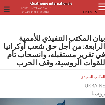
تجاوز
Quatrième internationale
إلى
☰
Fourth International /
Cuarta Internacional
المحتوى
الرئيسي
بيان المكتب التنفيذي للأممية
الرابعة: من أجل حق شعب أوكرانيا
في تقرير مستقبله، وانسحاب تام
للقوات الروسية، وقف الحرب
المكتب التنفيذي
UKRAINE
روسیا