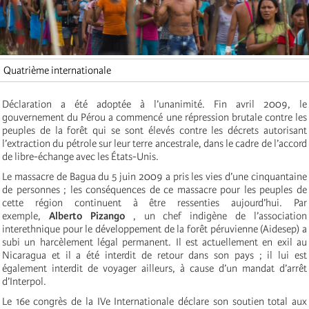
Quatrième internationale
Déclaration a été adoptée à l’unanimité. Fin avril 2009, le
gouvernement du Pérou a commencé une répression brutale contre les
peuples de la forêt qui se sont élevés contre les décrets autorisant
l’extraction du pétrole sur leur terre ancestrale, dans le cadre de l’accord
de libre-échange avec les États-Unis.
Le massacre de Bagua du 5 juin 2009 a pris les vies d’une cinquantaine
de personnes ; les conséquences de ce massacre pour les peuples de
cette région continuent à être ressenties aujourd’hui. Par
exemple,
Alberto Pizango
, un chef indigène de l’association
interethnique pour le développement de la forêt péruvienne (Aidesep) a
subi un harcèlement légal permanent. Il est actuellement en exil au
Nicaragua et il a été interdit de retour dans son pays ; il lui est
également interdit de voyager ailleurs, à cause d’un mandat d’arrêt
d’Interpol.
Le 16e congrès de la IVe Internationale déclare son soutien total aux