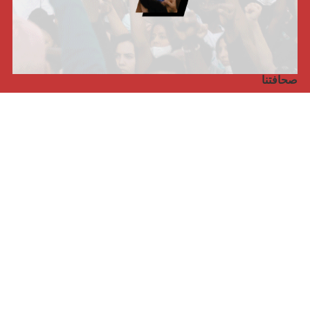
صحافتنا
مجلة الأممية الرابعة، انبريكور، بالإنجليزية
Punto de vista internacional
مجلة الأممية الرابعة، انبريكور، بالفرنسية
صفحتنا على الفايسبوك
الأممية
مؤتمر الأممية الأخير
بيانات المكتب التنفيذي
معهد التكوين (المعهد العالمي للبحث والتكوين)
المخيم العالمي
الكتاب
الفيديوهات
RSS