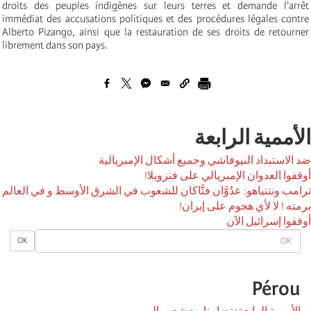
droits des peuples indigènes sur leurs terres et demande l'arrêt
immédiat des accusations politiques et des procédures légales contre
Alberto Pizango, ainsi que la restauration de ses droits de retourner
librement dans son pays.
الأممية الرابعة
ضد الاستبداد النيوفاشي وجميع أشكال الإمبريالية
أوقفوا العدوان الإمبريالي على فنزويلا!
ترامب ونتنياهو: عدُوَّان فتَّاكان للشعوب في الشرق الأوسط و في العالم
برمته ! لا لأي هجوم على إيران!
أوقفوا إسرائيل الآن
OK
OK
Pérou
الأممية الرابعة: تضامنا مع شعب البيرو