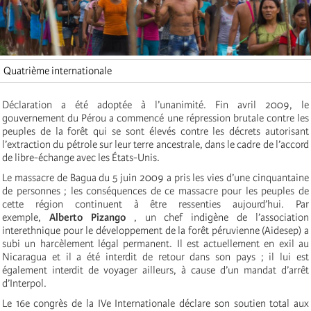
Quatrième internationale
Déclaration a été adoptée à l’unanimité. Fin avril 2009, le
gouvernement du Pérou a commencé une répression brutale contre les
peuples de la forêt qui se sont élevés contre les décrets autorisant
l’extraction du pétrole sur leur terre ancestrale, dans le cadre de l’accord
de libre-échange avec les États-Unis.
Le massacre de Bagua du 5 juin 2009 a pris les vies d’une cinquantaine
de personnes ; les conséquences de ce massacre pour les peuples de
cette région continuent à être ressenties aujourd’hui. Par
exemple,
Alberto Pizango
, un chef indigène de l’association
interethnique pour le développement de la forêt péruvienne (Aidesep) a
subi un harcèlement légal permanent. Il est actuellement en exil au
Nicaragua et il a été interdit de retour dans son pays ; il lui est
également interdit de voyager ailleurs, à cause d’un mandat d’arrêt
d’Interpol.
Le 16e congrès de la IVe Internationale déclare son soutien total aux