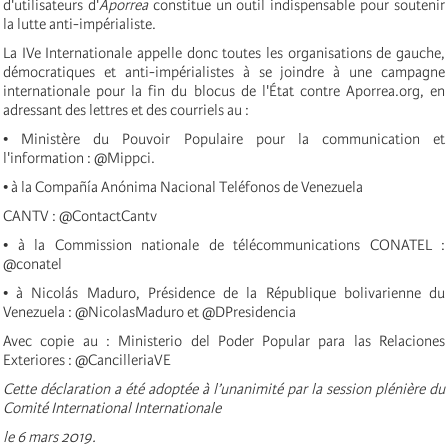
d'utilisateurs d'
Aporrea
constitue un outil indispensable pour soutenir
la lutte anti-impérialiste.
La IVe Internationale appelle donc toutes les organisations de gauche,
démocratiques et anti-impérialistes à se joindre à une campagne
internationale pour la fin du blocus de l'État contre Aporrea.org, en
adressant des lettres et des courriels au :
• Ministère du Pouvoir Populaire pour la communication et
l'information : @Mippci.
• à la Compañía Anónima Nacional Teléfonos de Venezuela
CANTV : @ContactCantv
• à la Commission nationale de télécommunications CONATEL :
@conatel
• à Nicolás Maduro, Présidence de la République bolivarienne du
Venezuela : @NicolasMaduro et @DPresidencia
Avec copie au : Ministerio del Poder Popular para las Relaciones
Exteriores : @CancilleriaVE
Cette déclaration a été adoptée à l’unanimité par la session plénière du
Comité International Internationale
le 6 mars 2019.