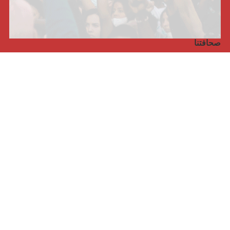
صحافتنا
مجلة الأممية الرابعة، انبريكور، بالإنجليزية
Punto de vista internacional
مجلة الأممية الرابعة، انبريكور، بالفرنسية
صفحتنا على الفايسبوك
الأممية
مؤتمر الأممية الأخير
بيانات المكتب التنفيذي
معهد التكوين (المعهد العالمي للبحث والتكوين)
المخيم العالمي
الكتاب
الفيديوهات
RSS