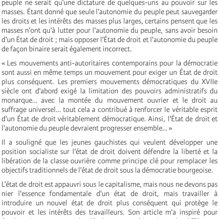
peuple ne serait qu'une dictature de quelques-uns au pouvoir sur les
masses. Étant donné que seule l'autonomie du peuple peut sauvegarder
les droits et les intérêts des masses plus larges, certains pensent que les
masses n'ont qu'à lutter pour l'autonomie du peuple, sans avoir besoin
d'un État de droit ; mais opposer l'État de droit et l'autonomie du peuple
de façon binaire serait également incorrect.
« Les mouvements anti-autoritaires contemporains pour la démocratie
sont aussi en même temps un mouvement pour exiger un État de droit
plus conséquent. Les premiers mouvements démocratiques du XVIIe
siècle ont d'abord exigé la limitation des pouvoirs administratifs du
monarque… avec la montée du mouvement ouvrier et le droit au
suffrage universel… tout cela a contribué à renforcer le véritable esprit
d'un État de droit véritablement démocratique. Ainsi, l'État de droit et
l'autonomie du peuple devraient progresser ensemble… »
Il a souligné que les jeunes gauchistes qui veulent développer une
position socialiste sur l'état de droit doivent défendre la liberté et la
libération de la classe ouvrière comme principe clé pour remplacer les
objectifs traditionnels de l'état de droit sous la démocratie bourgeoise.
L'état de droit est appauvri sous le capitalisme, mais nous ne devons pas
nier l'essence fondamentale d'un état de droit, mais travailler à
introduire un nouvel état de droit plus conséquent qui protège le
pouvoir et les intérêts des travailleurs. Son article m'a inspiré pour