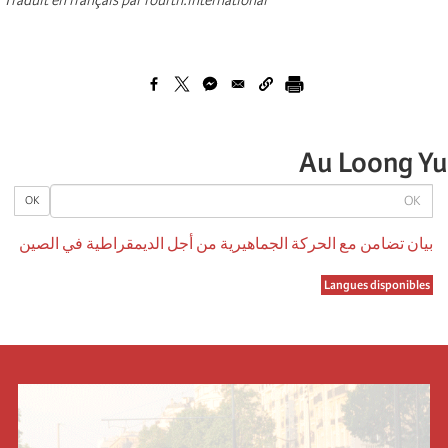
Au Loong Yu
OK
OK
بيان تضامن مع الحركة الجماهيرية من أجل الديمقراطية في الصين
Langues disponibles