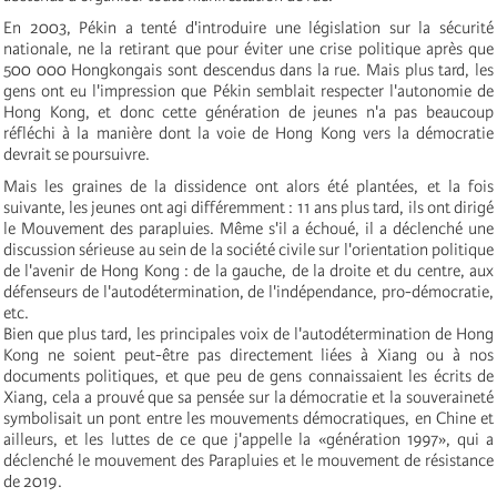
En 2003, Pékin a tenté d'introduire une législation sur la sécurité
nationale, ne la retirant que pour éviter une crise politique après que
500 000 Hongkongais sont descendus dans la rue. Mais plus tard, les
gens ont eu l'impression que Pékin semblait respecter l'autonomie de
Hong Kong, et donc cette génération de jeunes n'a pas beaucoup
réfléchi à la manière dont la voie de Hong Kong vers la démocratie
devrait se poursuivre.
Mais les graines de la dissidence ont alors été plantées, et la fois
suivante, les jeunes ont agi différemment : 11 ans plus tard, ils ont dirigé
le Mouvement des parapluies. Même s'il a échoué, il a déclenché une
discussion sérieuse au sein de la société civile sur l'orientation politique
de l'avenir de Hong Kong : de la gauche, de la droite et du centre, aux
défenseurs de l'autodétermination, de l'indépendance, pro-démocratie,
etc.
Bien que plus tard, les principales voix de l'autodétermination de Hong
Kong ne soient peut-être pas directement liées à Xiang ou à nos
documents politiques, et que peu de gens connaissaient les écrits de
Xiang, cela a prouvé que sa pensée sur la démocratie et la souveraineté
symbolisait un pont entre les mouvements démocratiques, en Chine et
ailleurs, et les luttes de ce que j'appelle la «génération 1997», qui a
déclenché le mouvement des Parapluies et le mouvement de résistance
de 2019.