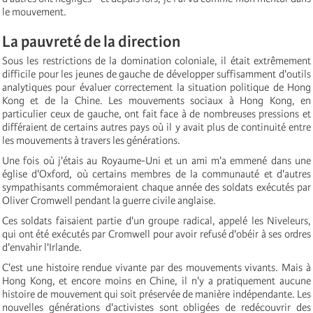
le mouvement.
La pauvreté de la direction
Sous les restrictions de la domination coloniale, il était extrêmement
difficile pour les jeunes de gauche de développer suffisamment d'outils
analytiques pour évaluer correctement la situation politique de Hong
Kong et de la Chine. Les mouvements sociaux à Hong Kong, en
particulier ceux de gauche, ont fait face à de nombreuses pressions et
différaient de certains autres pays où il y avait plus de continuité entre
les mouvements à travers les générations.
Une fois où j'étais au Royaume-Uni et un ami m'a emmené dans une
église d'Oxford, où certains membres de la communauté et d'autres
sympathisants commémoraient chaque année des soldats exécutés par
Oliver Cromwell pendant la guerre civile anglaise.
Ces soldats faisaient partie d'un groupe radical, appelé les Niveleurs,
qui ont été exécutés par Cromwell pour avoir refusé d'obéir à ses ordres
d'envahir l'Irlande.
C'est une histoire rendue vivante par des mouvements vivants. Mais à
Hong Kong, et encore moins en Chine, il n'y a pratiquement aucune
histoire de mouvement qui soit préservée de manière indépendante. Les
nouvelles générations d'activistes sont obligées de redécouvrir des