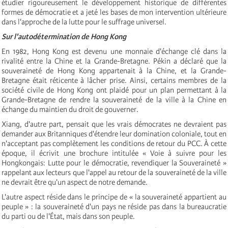
étudier rigoureusement le développement historique de différentes
formes de démocratie et a jeté les bases de mon intervention ultérieure
dans l'approche de la lutte pour le suffrage universel.
Sur l'autodétermination de Hong Kong
En 1982, Hong Kong est devenu une monnaie d'échange clé dans la
rivalité entre la Chine et la Grande-Bretagne. Pékin a déclaré que la
souveraineté de Hong Kong appartenait à la Chine, et la Grande-
Bretagne était réticente à lâcher prise. Ainsi, certains membres de la
société civile de Hong Kong ont plaidé pour un plan permettant à la
Grande-Bretagne de rendre la souveraineté de la ville à la Chine en
échange du maintien du droit de gouverner.
Xiang, d'autre part, pensait que les vrais démocrates ne devraient pas
demander aux Britanniques d'étendre leur domination coloniale, tout en
n'acceptant pas complètement les conditions de retour du PCC. À cette
époque, il écrivit une brochure intitulée « Voie à suivre pour les
Hongkongais: Lutte pour le démocratie, revendiquer la Souveraineté »
rappelant aux lecteurs que l'appel au retour de la souveraineté de la ville
ne devrait être qu'un aspect de notre demande.
L'autre aspect réside dans le principe de « la souveraineté appartient au
peuple » : la souveraineté d'un pays ne réside pas dans la bureaucratie
du parti ou de l'État, mais dans son peuple.