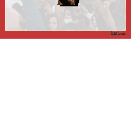
صحافتنا
مجلة الأممية الرابعة، انبريكور، بالإنجليزية
Punto de vista internacional
مجلة الأممية الرابعة، انبريكور، بالفرنسية
صفحتنا على الفايسبوك
الأممية
مؤتمر الأممية الأخير
بيانات المكتب التنفيذي
معهد التكوين (المعهد العالمي للبحث والتكوين)
المخيم العالمي
الكتاب
الفيديوهات
RSS