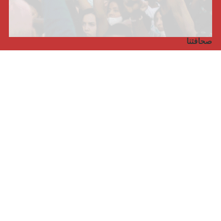
صحافتنا
مجلة الأممية الرابعة، انبريكور، بالإنجليزية
Punto de vista internacional
مجلة الأممية الرابعة، انبريكور، بالفرنسية
صفحتنا على الفايسبوك
الأممية
مؤتمر الأممية الأخير
بيانات المكتب التنفيذي
معهد التكوين (المعهد العالمي للبحث والتكوين)
المخيم العالمي
الكتاب
الفيديوهات
RSS