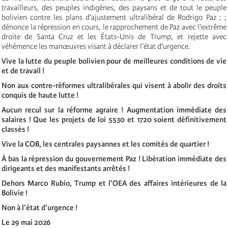
travailleurs, des peuples indigènes, des paysans et de tout le peuple
bolivien contre les plans d’ajustement ultralibéral de Rodrigo Paz ; ;
dénonce la répression en cours, le rapprochement de Paz avec l’extrême
droite de Santa Cruz et les États-Unis de Trump, et rejette avec
véhémence les manœuvres visant à déclarer l’état d’urgence.
Vive la lutte du peuple bolivien pour de meilleures conditions de vie
et de travail !
Non aux contre-réformes ultralibérales qui visent à abolir des droits
conquis de haute lutte !
Aucun recul sur la réforme agraire ! Augmentation immédiate des
salaires ! Que les projets de loi 5530 et 1720 soient définitivement
classés !
Vive la COB, les centrales paysannes et les comités de quartier !
À bas la répression du gouvernement Paz ! Libération immédiate des
dirigeants et des manifestants arrêtés !
Dehors Marco Rubio, Trump et l’OEA des affaires intérieures de la
Bolivie !
Non à l’état d’urgence !
Le 29 mai 2026