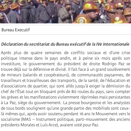
Bureau Executif
Déclaration du secrétariat du Bureau exécutif de la IVe Internationale
Après plus de quatre semaines de conflits sociaux et d’une crise
politique intense dans le pays andin, et à peine six mois après son
investiture, le gouvernement du président de droite Rodrigo Paz se
trouve déjà sur la défensive et divisé. Il fait face à un grand soulèvement
de mineurs (salariés et coopérateurs), de communautés paysannes, de
travailleurs et travailleuses des transports, de la santé, de l’éducation et
d’associations de quartier, qui sont allés jusqu’à exiger la démission du
chef de l’État tout en bloquant près de 80 routes du pays, sans compter
les grèves et les manifestations violemment réprimées mais persistantes
à La Paz, siège du gouvernement. La presse bourgeoise et les analystes
de tous bords soulignent qu’une grande partie des mobilisés sont ceux-
là mêmes qui, après avoir soutenu pendant 16 ans le Mouvement vers le
socialisme (MAS – Instrument politique, parti-mouvement des anciens
présidents Morales et Luís Arce), avaient voté pour Paz.