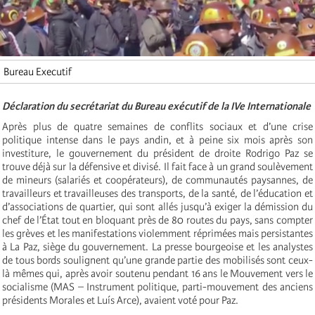
Bureau Executif
Déclaration du secrétariat du Bureau exécutif de la IVe Internationale
Après plus de quatre semaines de conflits sociaux et d’une crise
politique intense dans le pays andin, et à peine six mois après son
investiture, le gouvernement du président de droite Rodrigo Paz se
trouve déjà sur la défensive et divisé. Il fait face à un grand soulèvement
de mineurs (salariés et coopérateurs), de communautés paysannes, de
travailleurs et travailleuses des transports, de la santé, de l’éducation et
d’associations de quartier, qui sont allés jusqu’à exiger la démission du
chef de l’État tout en bloquant près de 80 routes du pays, sans compter
les grèves et les manifestations violemment réprimées mais persistantes
à La Paz, siège du gouvernement. La presse bourgeoise et les analystes
de tous bords soulignent qu’une grande partie des mobilisés sont ceux-
là mêmes qui, après avoir soutenu pendant 16 ans le Mouvement vers le
socialisme (MAS – Instrument politique, parti-mouvement des anciens
présidents Morales et Luís Arce), avaient voté pour Paz.