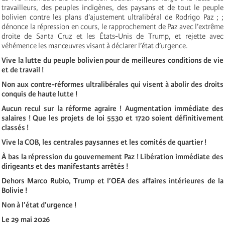
travailleurs, des peuples indigènes, des paysans et de tout le peuple
bolivien contre les plans d’ajustement ultralibéral de Rodrigo Paz ; ;
dénonce la répression en cours, le rapprochement de Paz avec l’extrême
droite de Santa Cruz et les États-Unis de Trump, et rejette avec
véhémence les manœuvres visant à déclarer l’état d’urgence.
Vive la lutte du peuple bolivien pour de meilleures conditions de vie
et de travail !
Non aux contre-réformes ultralibérales qui visent à abolir des droits
conquis de haute lutte !
Aucun recul sur la réforme agraire ! Augmentation immédiate des
salaires ! Que les projets de loi 5530 et 1720 soient définitivement
classés !
Vive la COB, les centrales paysannes et les comités de quartier !
À bas la répression du gouvernement Paz ! Libération immédiate des
dirigeants et des manifestants arrêtés !
Dehors Marco Rubio, Trump et l’OEA des affaires intérieures de la
Bolivie !
Non à l’état d’urgence !
Le 29 mai 2026