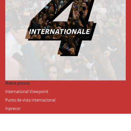
Notre presse
International Viewpoint
Punto de vista internacional
Inprecor
Facebook
Twitter