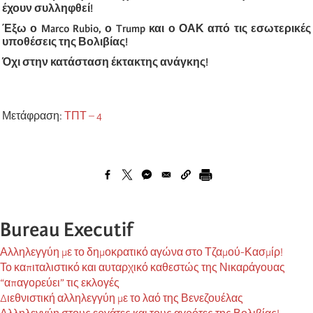
έχουν συλληφθεί!
Έξω ο Marco Rubio, ο Trump και ο ΟΑΚ από τις εσωτερικές
υποθέσεις της Βολιβίας!
Όχι στην κατάσταση έκτακτης ανάγκης!
Μετάφραση:
ΤΠΤ – 4
Bureau Executif
Αλληλεγγύη με το δημοκρατικό αγώνα στο Τζαμού-Κασμίρ!
Το καπιταλιστικό και αυταρχικό καθεστώς της Νικαράγουας
“απαγορεύει” τις εκλογές
Διεθνιστική αλληλεγγύη με το λαό της Βενεζουέλας