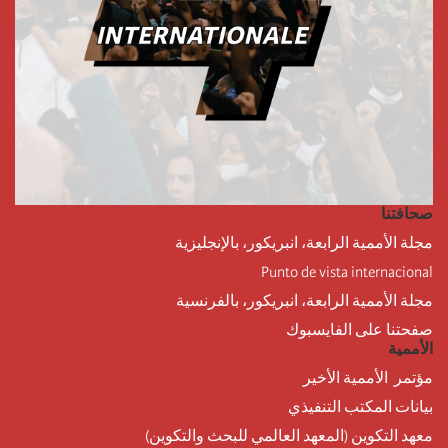
صحافتنا
مجلة الأممية الرابعة، انبريكور، بالإنجليزية
Punto de vista internacional
مجلة الأممية الرابعة، انبريكور، بالفرنسية
صفحتنا على الفايسبوك
الأممية
مؤتمر الأممية الأخير
بيانات المكتب التنفيذي
معهد التكوين (المعهد العالمي للبحث والتكوين)