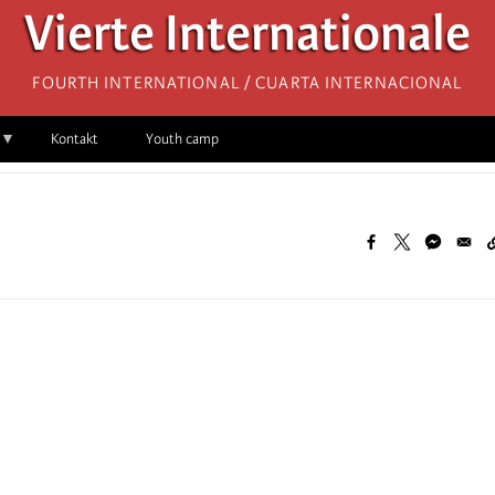
Vierte Internationale
Fourth International / Cuarta Internacional
Kontakt
Youth camp