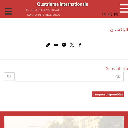
تجاوز
Quatrième internationale
إلى
☰
Fourth International /
Cuarta Internacional
المحتوى
الرئيسي
الباكستان
Subscribe to
OK
OK
Langues disponibles