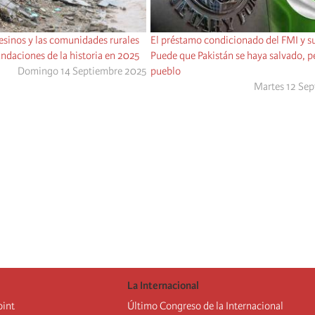
sinos y las comunidades rurales
El préstamo condicionado del FMI y su
undaciones de la historia en 2025
Puede que Pakistán se haya salvado, p
Domingo 14 Septiembre 2025
pueblo
Martes 12 Se
La Internacional
oint
Último Congreso de la Internacional