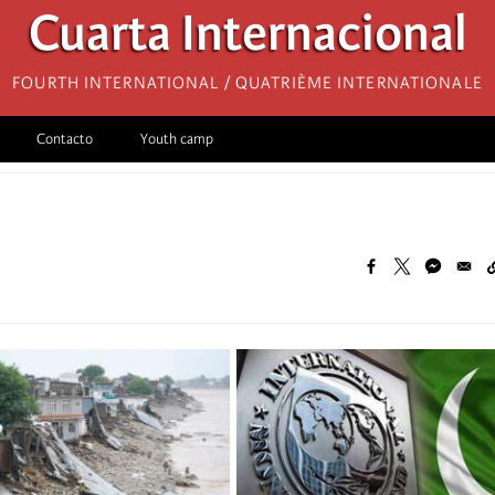
Cuarta Internacional
Fourth International / Quatrième internationale
Contacto
Youth camp