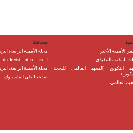
مية
صحافتنا
مر الأممية الأخير
مجلة الأممية الرابعة، انبري
نات المكتب التنفيذي
unto de vista internacional
د التكوين (المعهد العالمي للبحث
مجلة الأممية الرابعة، انبر
تكوين)
صفحتنا على الفايسبوك
خيم العالمي