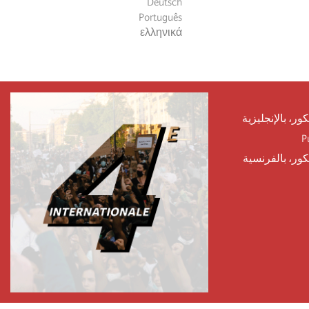
Deutsch
Português
ελληνικά
كور، بالإنجليزية
P
يكور، بالفرنسية