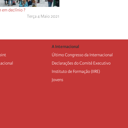
n em declínio ?
Terça 4 Maio 2021
A Internacional
oint
Último Congresso da Internacional
nacional
Declarações do Comité Executivo
Instituto de Formação (IIRE)
Jovens