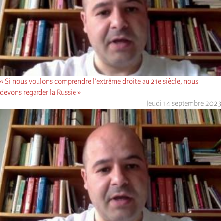
« Si nous voulons comprendre l’extrême droite au 21e siècle, nous
devons regarder la Russie »
Jeudi 14 septembre 2023