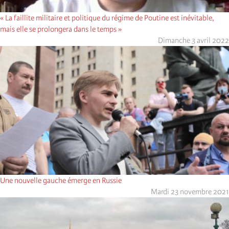
« La faillite militaire et politique du régime de Poutine est inévitable,
mais elle se prolongera dans le temps »
Dimanche 3 avril 2022
Une nouvelle gauche émerge en Russie
Mardi 23 novembre 2021