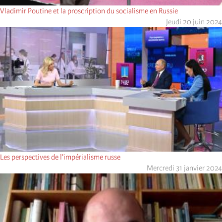
Vladimir Poutine et la proscription du socialisme en Russie
Jeudi 20 juin 2024
Les perspectives de l'impérialisme russe
Mercredi 31 janvier 2024