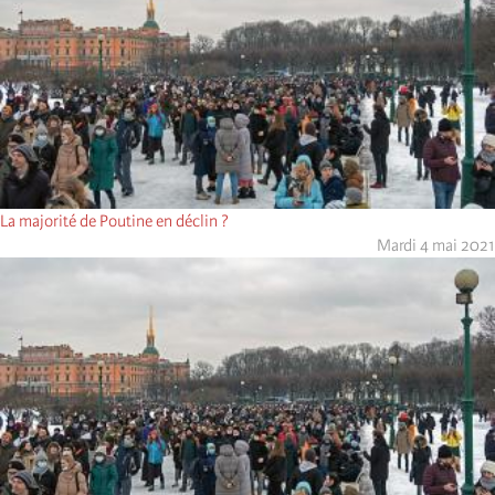
La majorité de Poutine en déclin ?
Mardi 4 mai 2021