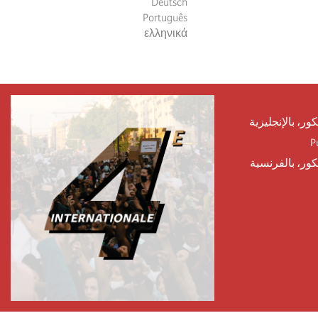
Deutsch
Português
ελληνικά
كور، بالإنجليزية
P
يكور، بالفرنسية