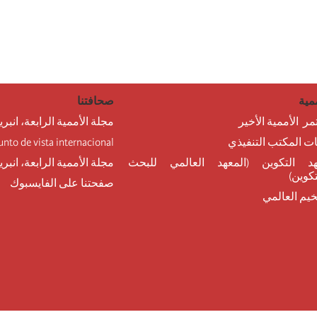
مية
صحافتنا
مر الأممية الأخير
مجلة الأممية الرابعة، انبري
نات المكتب التنفيذي
unto de vista internacional
د التكوين (المعهد العالمي للبحث
مجلة الأممية الرابعة، انبر
تكوين)
صفحتنا على الفايسبوك
خيم العالمي