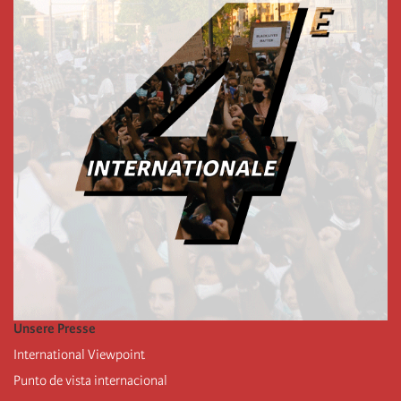
Unsere Presse
International Viewpoint
Punto de vista internacional