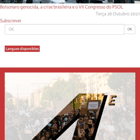
Bolsonaro genocida, a crise brasileira e o VII Congresso do PSOL
Terça 26 Outubro 2021
Subscrever
OK
OK
Langues disponibles