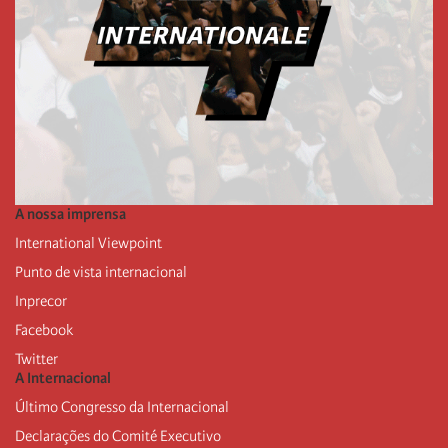
A nossa imprensa
International Viewpoint
Punto de vista internacional
Inprecor
Facebook
Twitter
A Internacional
Último Congresso da Internacional
Declarações do Comité Executivo