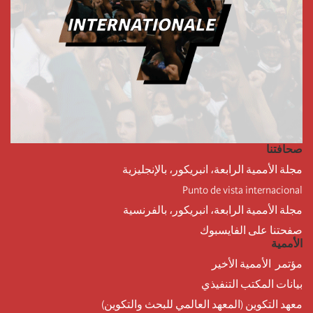
صحافتنا
مجلة الأممية الرابعة، انبريكور، بالإنجليزية
Punto de vista internacional
مجلة الأممية الرابعة، انبريكور، بالفرنسية
صفحتنا على الفايسبوك
الأممية
مؤتمر الأممية الأخير
بيانات المكتب التنفيذي
معهد التكوين (المعهد العالمي للبحث والتكوين)