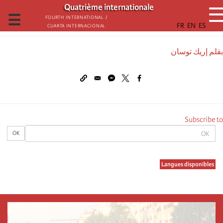
تجاوز
Quatrième internationale
إلى
☰
Fourth International /
Cuarta Internacional
المحتوى
الرئيسي
بقلم إريك توسان
Subscribe to
OK
OK
Langues disponibles