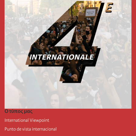
Ο τύπος μας
International Viewpoint
Punto de vista internacional