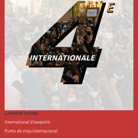
La nostra stampa
International Viewpoint
Punto de vista internacional