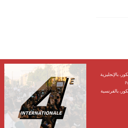
كور، بالإنجليزية
P
يكور، بالفرنسية