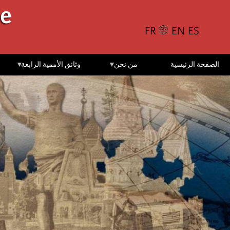
تجاوز
le
إلى
المحتوى
الرئيسي
الصفحة الرئيسية
من نحن
وثائق الأممية الرابعة