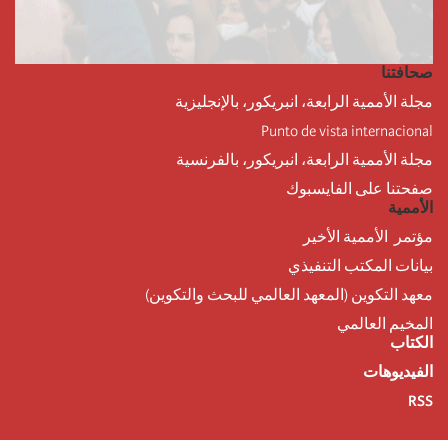
صحافتنا
مجلة الأممية الرابعة، انبريكور، بالإنجليزية
Punto de vista internacional
مجلة الأممية الرابعة، انبريكور، بالفرنسية
صفحتنا على الفايسبوك
الأممية
مؤتمر الأممية الأخير
بيانات المكتب التنفيذي
معهد التكوين (المعهد العالمي للبحث والتكوين)
المخيم العالمي
الكتاب
الفيديوهات
RSS