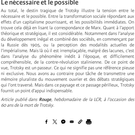
Le nécessaire et le possible
Au total, le destin tragique de Trotsky illustre la tension entre le
nécessaire et le possible. Entre la transformation sociale répondant aux
effets d’un capitalisme pourrissant, et les possibilités immédiates. On
trouve cela déjà en lisant la correspondance de Marx. Quant à l’apport
théorique et stratégique, il est considérable. Notamment dans l’analyse
du développement inégal et combiné des sociétés, en commençant par
la Russie dès 1905, ou la perception des modalités actuelles de
l’impérialisme. Mais là où il est irremplaçable, malgré des lacunes, c’est
dans l’analyse du phénomène inédit à l’époque, et difficilement
compréhensible, de la contre-révolution stalinienne. De ce point de
vue, Trotsky est un passeur. Ce qui ne signifie pas une référence pieuse
ni exclusive. Nous avons au contraire pour tâche de transmettre une
mémoire pluraliste du mouvement ouvrier et des débats stratégiques
qui l’ont traversé. Mais dans ce paysage et ce passage périlleux, Trotsky
fournit un point d’appui indispensable.
Article publié dans
Rouge
, hebdomadaire de la LCR, à l’occasion des
60 ans de la mort de Trotsky.