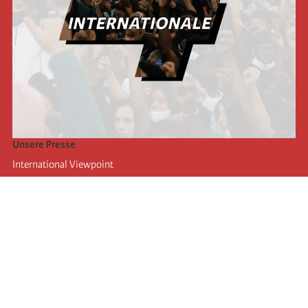
Unsere Presse
International Viewpoint
Punto de vista internacional
Inprecor
Facebook
Twitter
Die Internationale
Die letzten Kongresse der Internationale
Erklärungen des Büros der Vierten Internationale