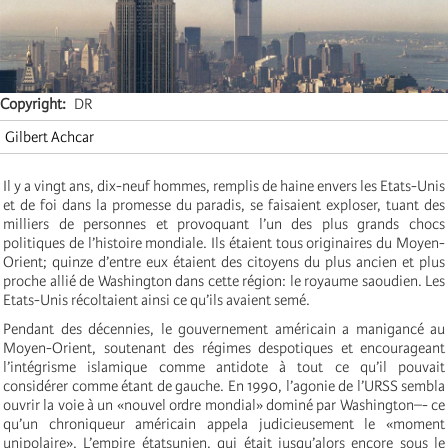
Copyright
DR
Gilbert Achcar
Il y a vingt ans, dix-neuf hommes, remplis de haine envers les Etats-Unis
et de foi dans la promesse du paradis, se faisaient exploser, tuant des
milliers de personnes et provoquant l’un des plus grands chocs
politiques de l’histoire mondiale. Ils étaient tous originaires du Moyen-
Orient; quinze d’entre eux étaient des citoyens du plus ancien et plus
proche allié de Washington dans cette région: le royaume saoudien. Les
Etats-Unis récoltaient ainsi ce qu’ils avaient semé.
Pendant des décennies, le gouvernement américain a manigancé au
Moyen-Orient, soutenant des régimes despotiques et encourageant
l’intégrisme islamique comme antidote à tout ce qu’il pouvait
considérer comme étant de gauche. En 1990, l’agonie de l’URSS sembla
ouvrir la voie à un «nouvel ordre mondial» dominé par Washington–- ce
qu’un chroniqueur américain appela judicieusement le «moment
unipolaire». L’empire étatsunien, qui était jusqu’alors encore sous le