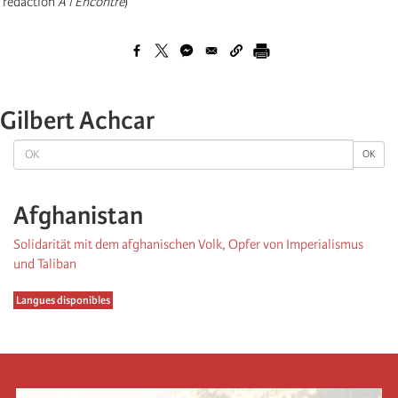
rédaction
A l’Encontre
)
Gilbert Achcar
OK
OK
Afghanistan
Solidarität mit dem afghanischen Volk, Opfer von Imperialismus
und Taliban
Langues disponibles