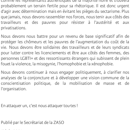
comme les représentants authentiques de la majorité noire et trouvera
probablement un terrain fertile pour sa rhétorique. Il est donc urgent
d’agir avec détermination mais en évitant les pièges du sectarisme. Plus
que jamais, nous devons rassembler nos forces, nous tenir aux côtés des
travailleurs et des pauvres pour résister à l’austérité et aux
privatisations.
Nous devons nous battre pour un revenu de base significatif afin de
protéger les chômeurs et les pauvres de l’augmentation du coût de la
vie. Nous devons être solidaires des travailleurs et de leurs syndicats
pour lutter contre les licenciements et être aux côtés des femmes, des
personnes LGBTI+ et des ressortissants étrangers qui subissent de plein
fouet la violence, la misogynie, l’homophobie et la xénophobie.
Nous devons continuer à nous engager politiquement, à clarifier nos
analyses de la conjoncture et à développer une vision commune de la
conscientisation politique, de la mobilisation de masse et de
l’organisation.
En attaquer un, c’est nous attaquer tou·tes !
Publié par le Secrétariat de la ZASO