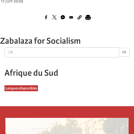
17 juin 2024
Zabalaza for Socialism
OK
OK
Afrique du Sud
Langues disponibles