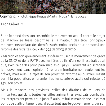
Copyright
Photothèque Rouge /Martin Noda / Hans Lucas
Léon Crémieux
Si on le prend dans son ensemble, le mouvement actuel contre le projet
de Macron se hisse désormais à la hauteur des trois principaux
mouvements sociaux des dernières décennies lancés pour riposter à une
réforme des retraites: ceux de 1995 de 2003 et 2010.
• Macron et son gouvernement espéraient user le mouvement de grève
de la SNCF et de la RATP avec les fêtes de fin d’année. Il espérait aussi
que, avec l’aide des principaux médias du pays, il arriverait à discréditer
le mouvement dans l’opinion, à rendre minoritaire non seulement les
grèves, mais aussi le rejet de son projet de réforme aujourd’hui massif
parmi la population, en premier lieu les salarié·e·s actifs qui rejettent à
75% son projet.
Mais la ténacité des grévistes, celles des dizaines de milliers de
militant·e·s qui dans toutes les villes animent les syndicats combatifs,
les interpros ont permis que jusqu’à aujourd’hui se maintienne un climat
politique d’affrontement social et surtout que le gouvernement, par son