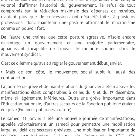
volonté d’affirmer l’autorité du gouvernement, le refus de tout
compromis sur la réduction maximale des dépenses de retraites,
d’autant plus que de concessions ont déjà été faites à plusieurs
professions: donc maintenir une posture affirmant le macronisme
comme un pouvoir fort.
De l’autre une crainte que cette posture agressive, n’isole encore
davantage un gouvernement et une majorité parlementaire,
apparaissant incapable de trouver le moindre soutien dans le
mouvement syndical.
C’est ce dilemme qu’avait à régler le gouvernement début janvier.
• Mais de son côté, le mouvement social subit lui aussi des
contradictions.
La journée de grève et de manifestations du 9 janvier a été massive, les
manifestations étant comparables à celles du 5 et du 17 décembre,
même si légèrement inférieures. Outre une grève importante dans
l’Education nationale, d’autres secteurs de la Fonction publique étaient
en grève (Finances publiques, culture).
Le samedi 11 janvier a été une nouvelle journée de manifestations,
appelée volontairement un samedi pour permettre une mobilisation
large, au-delà des secteurs grévistes. Une mobilisation importante de
500’000 manifestant·e·s à l’appel de l’intersyndicale CGT, FO,