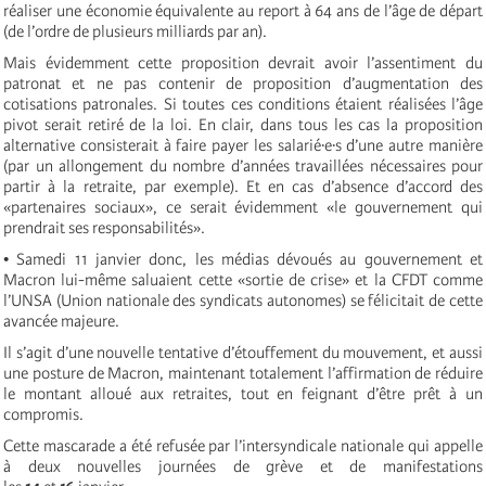
réaliser une économie équivalente au report à 64 ans de l’âge de départ
(de l’ordre de plusieurs milliards par an).
Mais évidemment cette proposition devrait avoir l’assentiment du
patronat et ne pas contenir de proposition d’augmentation des
cotisations patronales. Si toutes ces conditions étaient réalisées l’âge
pivot serait retiré de la loi. En clair, dans tous les cas la proposition
alternative consisterait à faire payer les salarié·e·s d’une autre manière
(par un allongement du nombre d’années travaillées nécessaires pour
partir à la retraite, par exemple). Et en cas d’absence d’accord des
«partenaires sociaux», ce serait évidemment «le gouvernement qui
prendrait ses responsabilités».
• Samedi 11 janvier donc, les médias dévoués au gouvernement et
Macron lui-même saluaient cette «sortie de crise» et la CFDT comme
l’UNSA (Union nationale des syndicats autonomes) se félicitait de cette
avancée majeure.
Il s’agit d’une nouvelle tentative d’étouffement du mouvement, et aussi
une posture de Macron, maintenant totalement l’affirmation de réduire
le montant alloué aux retraites, tout en feignant d’être prêt à un
compromis.
Cette mascarade a été refusée par l’intersyndicale nationale qui appelle
à deux nouvelles journées de grève et de manifestations