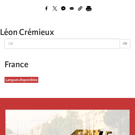
Léon Crémieux
OK
OK
France
Langues disponibles