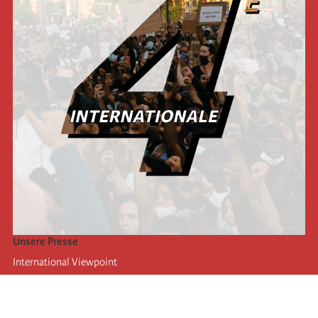
Unsere Presse
International Viewpoint
Punto de vista internacional
Inprecor